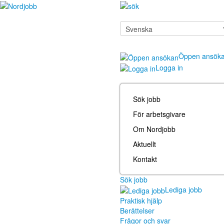
Öppen ansök
Logga in
Sök jobb
För arbetsgivare
Om Nordjobb
Aktuellt
Kontakt
Sök jobb
Lediga jobb
Praktisk hjälp
Berättelser
Frågor och svar