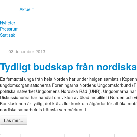
Aktuellt
Nyheter
Pressrum
Statistik
03 december 2013
Tydligt budskap från nordiska
Ett femtiotal unga från hela Norden har under helgen samlats i Köp
ungdomsorganisationerna Föreningarna Nordens Ungdomsförbund (FN
politiska nätverket Ungdomens Nordiska Råd (UNR). Ungdomarna har på 
Diskussionerna har handlat om vikten av ökad mobilitet i Norden och v
Konklusionen är tydlig, det krävs fler konkreta åtgärder för att öka mobil
nordiska samarbetets främsta varumärken. I...
Läs mer...