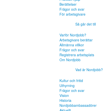
Berättelser
Frågor och svar
För arbetsgivare
Så går det till
Varför Nordjobb?
Arbetsgivare berättar
Allmänna villkor
Frågor och svar
Registrera arbetsplats
Om Nordjobb
Vad är Nordjobb?
Kultur och fritid
Uthyrning
Frågor och svar
Vision
Historia
Nordjobbambassadörer
Aktuellt