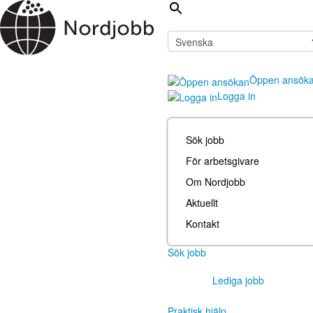
Öppen ansök
Logga in
Sök jobb
För arbetsgivare
Om Nordjobb
Aktuellt
Kontakt
Sök jobb
Lediga jobb
Praktisk hjälp