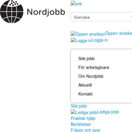
Öppen ansök
Logga in
Sök jobb
För arbetsgivare
Om Nordjobb
Aktuellt
Kontakt
Sök jobb
Lediga jobb
Praktisk hjälp
Berättelser
Frågor och svar