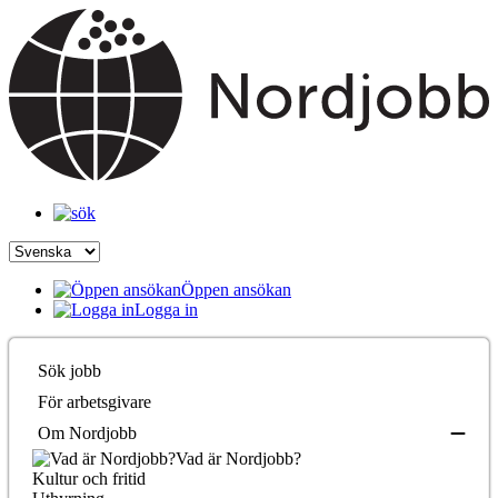
Öppen ansökan
Logga in
Sök jobb
För arbetsgivare
Om Nordjobb
Vad är Nordjobb?
Kultur och fritid