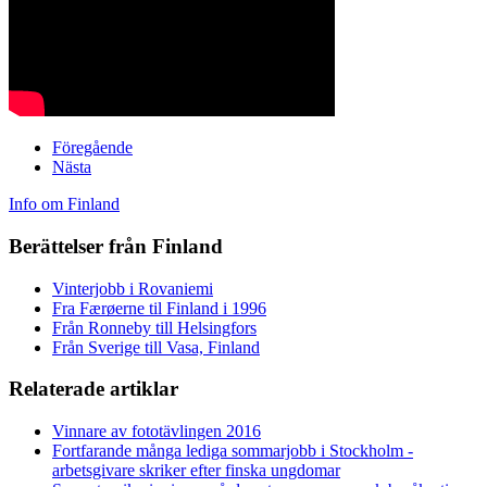
Föregående
Nästa
Info om Finland
Berättelser från Finland
Vinterjobb i Rovaniemi
Fra Færøerne til Finland i 1996
Från Ronneby till Helsingfors
Från Sverige till Vasa, Finland
Relaterade artiklar
Vinnare av fototävlingen 2016
Fortfarande många lediga sommarjobb i Stockholm -
arbetsgivare skriker efter finska ungdomar