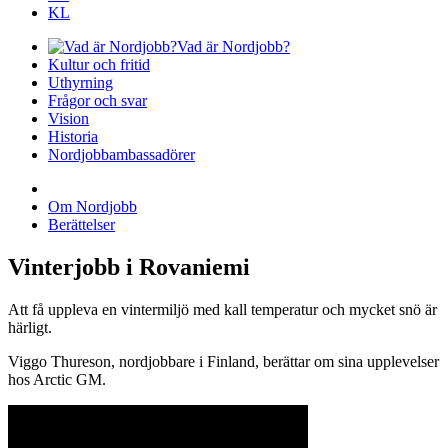
KL
Vad är Nordjobb?
Kultur och fritid
Uthyrning
Frågor och svar
Vision
Historia
Nordjobbambassadörer
Om Nordjobb
Berättelser
Vinterjobb i Rovaniemi
Att få uppleva en vintermiljö med kall temperatur och mycket snö är
härligt.
Viggo Thureson, nordjobbare i Finland, berättar om sina upplevelser
hos Arctic GM.