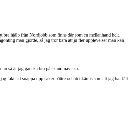
igt bra hjälp från Nordjobb som finns där som en mellanhand hela
ågonting man gjorde, så jag tror bara att ju fler upplevelser man kan
a nu så är jag ganska bra på skandinaviska.
ag faktiskt snappa upp saker bättre och det känns som att jag har fått