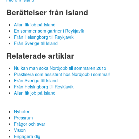
Berättelser från Island
Allan fik job på Island
En sommer som gartner i Reykjavík
Från Helsingborg till Reykjavík
Från Sverige till Island
Relaterade artiklar
Nu kan man söka Nordjobb till sommaren 2013
Praktisera som assistent hos Nordjobb i sommar!
Från Sverige till Island
Från Helsingborg till Reykjavík
Allan fik job på Island
Nyheter
Pressrum
Frågor och svar
Vision
Engagera dig