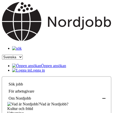
Öppen ansökan
Logga in
Sök jobb
För arbetsgivare
Om Nordjobb
Vad är Nordjobb?
Kultur och fritid