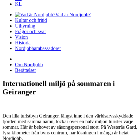
KL
Vad är Nordjobb?
Kultur och fritid
Uthyrning
Frågor och svar
Vision
Historia
Nordjobbambassadörer
Om Nordjobb
Berättelser
Internationell miljö på sommaren i
Geiranger
Den lilla turistbyn Geiranger, längst inne i den världsarvsskyddade
fjorden med samma namn, lockar över en halv miljon turister varje
sommar. Här är behovet av säsongspersonal stort. På Westerås Gard,
fyra kilometer från byns centrum, har lösningen i många år hetat
Nordjobb.