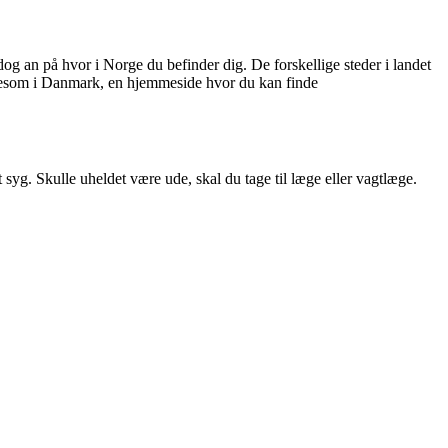
dog an på hvor i Norge du befinder dig. De forskellige steder i landet
, ligesom i Danmark, en hjemmeside hvor du kan finde
 syg. Skulle uheldet være ude, skal du tage til læge eller vagtlæge.