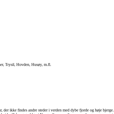
r, Trysil, Hovden, Husøy, m.fl.
, der ikke findes andre steder i verden med dybe fjorde og høje bjerge. 