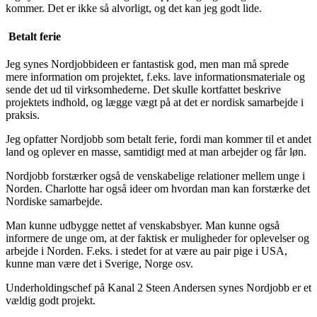
kommer. Det er ikke så alvorligt, og det kan jeg godt lide.
Betalt ferie
Jeg synes Nordjobbideen er fantastisk god, men man må sprede
mere information om projektet, f.eks. lave informationsmateriale og
sende det ud til virksomhederne. Det skulle kortfattet beskrive
projektets indhold, og lægge vægt på at det er nordisk samarbejde i
praksis.
Jeg opfatter Nordjobb som betalt ferie, fordi man kommer til et andet
land og oplever en masse, samtidigt med at man arbejder og får løn.
Nordjobb forstærker også de venskabelige relationer mellem unge i
Norden. Charlotte har også ideer om hvordan man kan forstærke det
Nordiske samarbejde.
Man kunne udbygge nettet af venskabsbyer. Man kunne også
informere de unge om, at der faktisk er muligheder for oplevelser og
arbejde i Norden. F.eks. i stedet for at være au pair pige i USA,
kunne man være det i Sverige, Norge osv.
Underholdingschef på Kanal 2 Steen Andersen synes Nordjobb er et
vældig godt projekt.