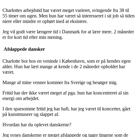
Charlottes arbejdstid har været meget varieret, svingende fra 38 til
55 timer om ugen. Men hun har været så interesseret i sit job så tiden
niere eller mindre er ophørt ined at eksistere.
Jeg vil godt være længere tid i Danmark for at lære mere. 2 måneder
er for kort tid efter min mening.
Afslappede dansker
Charlotte bor hos en veninde i København, som er på hendes egen
alder. Hun har lært mange at kende i de 2 måneder opholdet har
været.
Mange af mine venner kommer fra Sverige og besøger mig.
Fritid har der ikke været meget af pga. hun har koncentreret al sin
energi om arbejdet.
I den sparsomme fritid jeg har haft, har jeg været til koncerter, gået
på kunstmuseer og slappet af.
Hvordan har du oplevet danskerne?
Jeg synes danskerne er meget afslappede og tager tingene som de