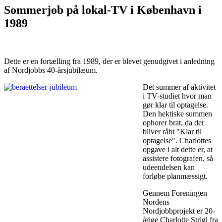
Sommerjob på lokal-TV i København i
1989
Dette er en fortælling fra 1989, der er blevet genudgivet i anledning
af Nordjobbs 40-årsjubilæum.
Det summer af aktivitet
i TV-studiet hvor man
gør klar til optagelse.
Den hektiske summen
ophorer brat, da der
bliver råbt "Klar til
optagelse". Charlottes
opgave i alt dette er, at
assistere fotografen, så
udeendelsen kan
forløbe planmæssigt.
Gennem Foreningen
Nordens
Nordjobbprojekt er 20-
årige Charlotte Strigl fra