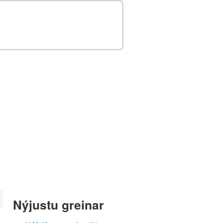
Nýjustu greinar