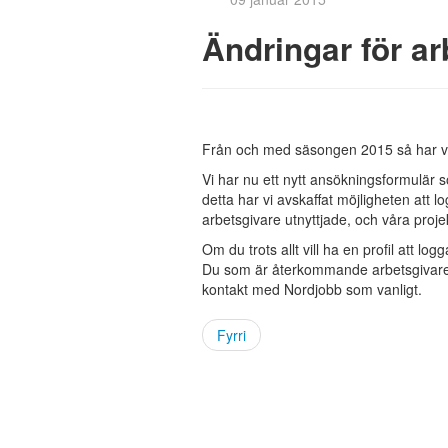
Ändringar för ar
Från och med säsongen 2015 så har vi g
Vi har nu ett nytt ansökningsformulär 
detta har vi avskaffat möjligheten att l
arbetsgivare utnyttjade, och våra projek
Om du trots allt vill ha en profil att lo
Du som är återkommande arbetsgivare frå
kontakt med Nordjobb som vanligt.
Fyrri