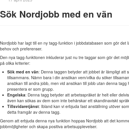
Sök Nordjobb med en vän
Nordjobb har lagt till en ny tagg-funktion i jobbdatabasen som gör det l
behov och preferenser.
Den nya tagg-funktionen inkluderar just nu tre taggar som gör det möjlig
på olika kriterier:
Sök med en vän
: Denna taggen betyder att jobbet är lämpligt att 
tillsammans. Nämn bara i din ansökan vem/vilka du söker tillsaman
ansökan till andra jobb, men vid ansökan till jobb utan denna tagg 
presentera er som grupp.
Engelska
: Denna tagg betyder att arbetsspråket är helt eller delvi
även kan sökas av dem som inte behärskar ett skandinaviskt språk på
Tillsvidaretjänst
: Ibland kan vi erbjuda fast anställning utöver 
detta framgår av denna tagg.
Genom att erbjuda denna nya funktion hoppas Nordjobb att det kommer bl
jobbmöjligheter och skapa positiva arbetsupplevelser.