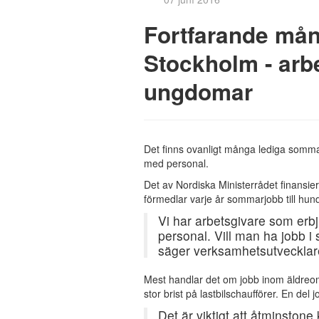
Fortfarande mån
Stockholm - arbe
ungdomar
Det finns ovanligt många lediga sommarj
med personal.
Det av Nordiska Ministerrådet finans
förmedlar varje år sommarjobb till hu
Vi har arbetsgivare som erb
personal. Vill man ha jobb i s
säger verksamhetsutvecklar
Mest handlar det om jobb inom äldreom
stor brist på lastbilschaufförer. En del 
Det är viktigt att åtminston