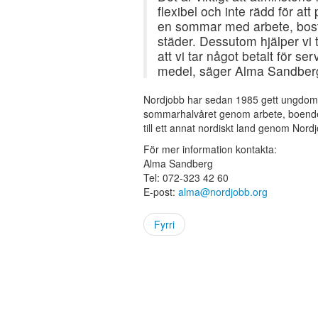
flexibel och inte rädd för a
en sommar med arbete, bosta
städer. Dessutom hjälper vi 
att vi tar något betalt för se
medel, säger Alma Sandber
Nordjobb har sedan 1985 gett ungdomar
sommarhalvåret genom arbete, boende o
till ett annat nordiskt land genom Nord
För mer information kontakta:
Alma Sandberg
Tel: 072-323 42 60
E-post:
alma@nordjobb.org
Fyrri