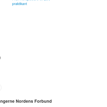
praktikant
t
ingerne Nordens Forbund