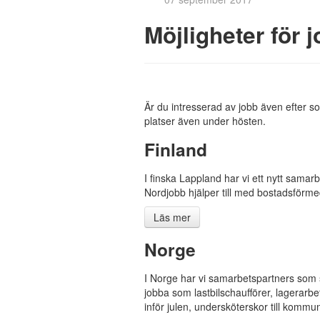
Möjligheter för j
Är du intresserad av jobb även efter
platser även under hösten.
Finland
I finska Lappland har vi ett nytt sama
Nordjobb hjälper till med bostadsförmed
Läs mer
Norge
I Norge har vi samarbetspartners som s
jobba som lastbilschaufförer, lagerarb
inför julen, undersköterskor till kommu