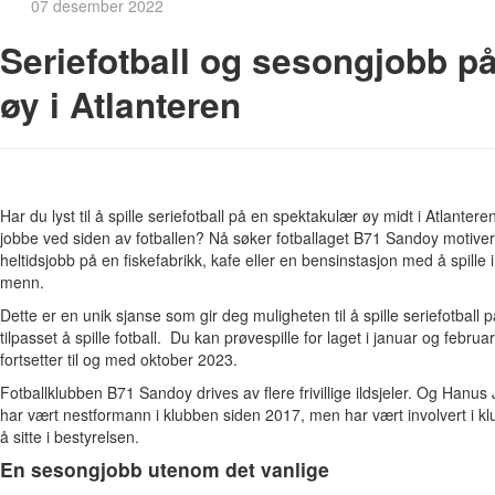
07 desember 2022
Seriefotball og sesongjobb p
øy i Atlanteren
Har du lyst til å spille seriefotball på en spektakulær øy midt i Atlanter
jobbe ved siden av fotballen? Nå søker fotballaget B71 Sandoy motivert
heltidsjobb på en fiskefabrikk, kafe eller en bensinstasjon med å spille
menn.
Dette er en unik sjanse som gir deg muligheten til å spille seriefotball
tilpasset å spille fotball. Du kan prøvespille for laget i januar og febru
fortsetter til og med oktober 2023.
Fotballklubben B71 Sandoy drives av flere frivillige ildsjeler. Og Hanus
har vært nestformann i klubben siden 2017, men har vært involvert i kl
å sitte i bestyrelsen.
En sesongjobb utenom det vanlige