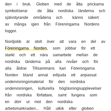
den i bruk. Globen med de åtta prickarna
symboliserar de åtta nordiska länderna och
självstyrande områdena och känns säkert
av många igen från Föreningarna Nordens
loggor.
Nordjobb är stolt över att vara en del av
Föreningarna Norden
, som jobbar för ett
starkt och ett nära samarbete mellan de
nordiska länderna på alla nivåer och för
alla åldrar. Tillsammans kan Föreningarna
Norden bland annat erbjuda ett anpassat
undervisningsmaterial för den nordiska
undervisningen, kulturella högläsningsupplevelser
från nordiska författare, samt fungera som
en dörr ut mot den nordiska
arbetsmarknaden... Håll utkik efter globen