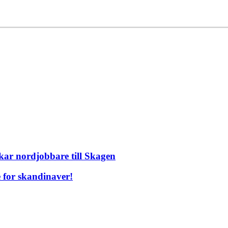
kar nordjobbare till Skagen
e for skandinaver!