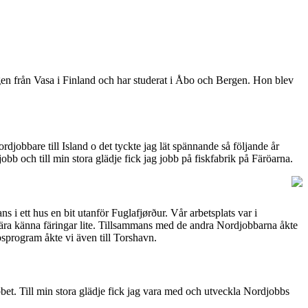
igen från Vasa i Finland och har studerat i Åbo och Bergen. Hon blev
djobbare till Island o det tyckte jag lät spännande så följande år
bb och till min stora glädje fick jag jobb på fiskfabrik på Färöarna.
i ett hus en bit utanför Fuglafjørður. Vår arbetsplats var i
tt lära känna färingar lite. Tillsammans med de andra Nordjobbarna åkte
sprogram åkte vi även till Torshavn.
bbet. Till min stora glädje fick jag vara med och utveckla Nordjobbs