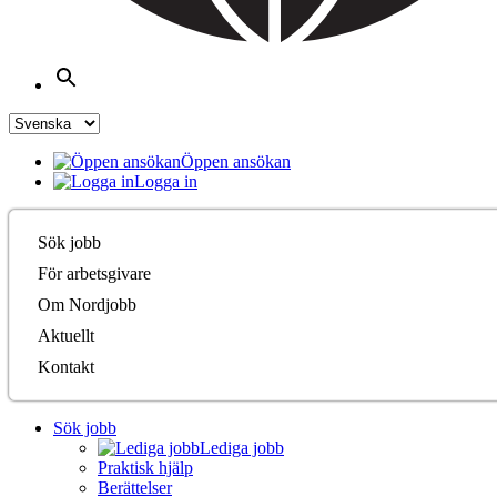
Öppen ansökan
Logga in
Sök jobb
För arbetsgivare
Om Nordjobb
Aktuellt
Kontakt
Sök jobb
Lediga jobb
Praktisk hjälp
Berättelser