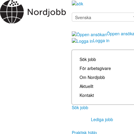
Öppen ansök
Logga in
Sök jobb
För arbetsgivare
Om Nordjobb
Aktuellt
Kontakt
Sök jobb
Lediga jobb
Praktisk hjälp