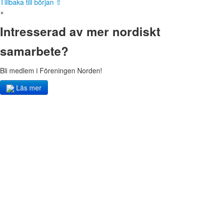
Tillbaka till början ⇧
×
Intresserad av mer nordiskt
samarbete?
Bli medlem i Föreningen Norden!
Läs mer