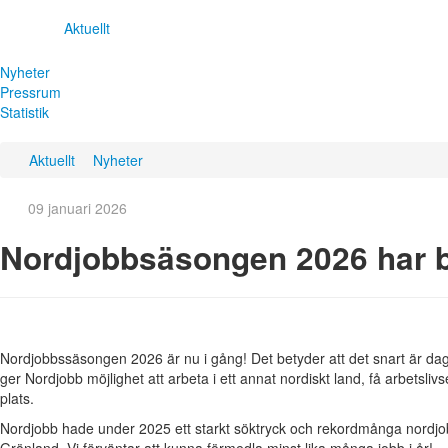
Aktuellt
Nyheter
Pressrum
Statistik
Aktuellt
Nyheter
09 januari 2026
Nordjobbsäsongen 2026 har b
Nordjobbssäsongen 2026 är nu i gång! Det betyder att det snart är dag
ger Nordjobb möjlighet att arbeta i ett annat nordiskt land, få arbetsli
plats.
Nordjobb hade under 2025 ett starkt söktryck och rekordmånga nordjo
Grönland. Vi förväntar att kunna förmedla minst lika många jobb i år!