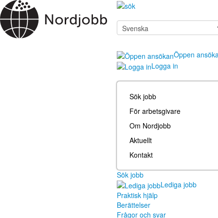
Öppen ansök
Logga in
Sök jobb
För arbetsgivare
Om Nordjobb
Aktuellt
Kontakt
Sök jobb
Lediga jobb
Praktisk hjälp
Berättelser
Frågor och svar