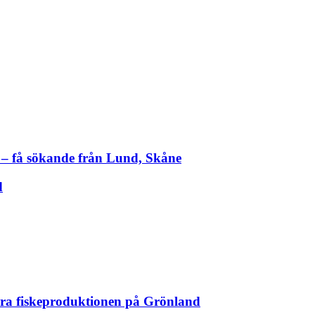
– få sökande från Lund, Skåne
d
kra fiskeproduktionen på Grönland