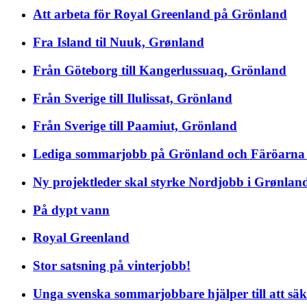
Att arbeta för Royal Greenland på Grönland
Fra Island til Nuuk, Grønland
Från Göteborg till Kangerlussuaq, Grönland
Från Sverige till Ilulissat, Grönland
Från Sverige till Paamiut, Grönland
Lediga sommarjobb på Grönland och Färöarna 
Ny projektleder skal styrke Nordjobb i Grønlan
På dypt vann
Royal Greenland
Stor satsning på vinterjobb!
Unga svenska sommarjobbare hjälper till att sä