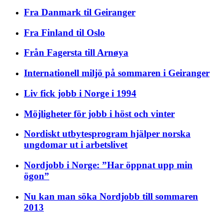
Fra Danmark til Geiranger
Fra Finland til Oslo
Från Fagersta till Arnøya
Internationell miljö på sommaren i Geiranger
Liv fick jobb i Norge i 1994
Möjligheter för jobb i höst och vinter
Nordiskt utbytesprogram hjälper norska
ungdomar ut i arbetslivet
Nordjobb i Norge: ”Har öppnat upp min
ögon”
Nu kan man söka Nordjobb till sommaren
2013