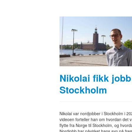
Nikolai fikk jobb
Stockholm
Nikolai var nordjobber i Stockholm i 20
videoen forteller han om hvordan det v
flytte fra Norge til Stockholm, og hvord
Nordjobb har påvirket hans syn på fre