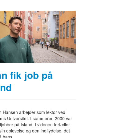
an fik job på
and
n Hansen arbejder som lektor ved
ms Universitet. I sommeren 2000 var
jobber på Island. I videoen fortæller
in oplevelse og den indflydelse, det
 hans...