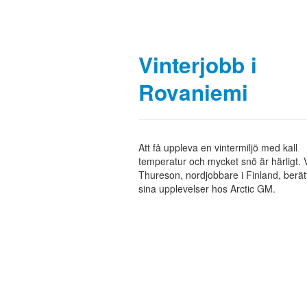
Vinterjobb i
Rovaniemi
Att få uppleva en vintermiljö med kall
temperatur och mycket snö är härligt. 
Thureson, nordjobbare i Finland, berä
sina upplevelser hos Arctic GM.