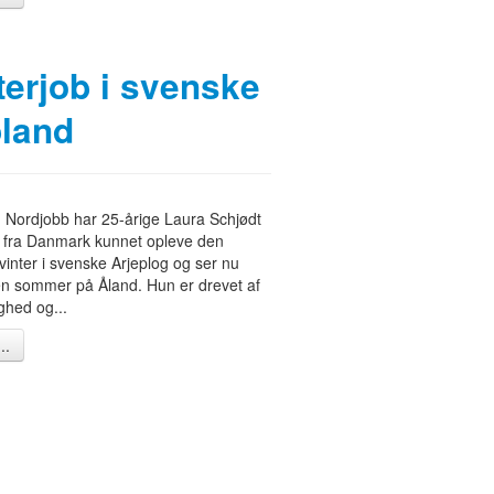
terjob i svenske
land
Nordjobb har 25-årige Laura Schjødt
 fra Danmark kunnet opleve den
 vinter i svenske Arjeplog og ser nu
 en sommer på Åland. Hun er drevet af
ghed og...
..