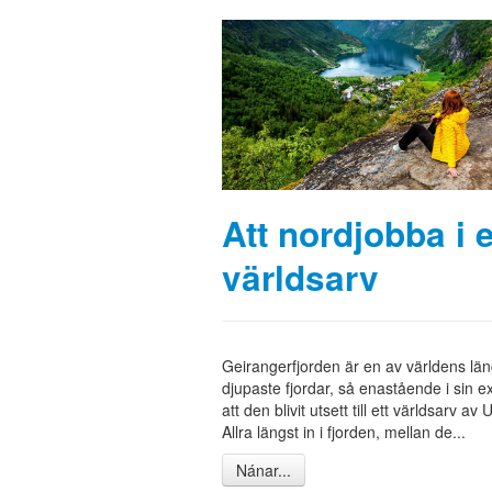
Att nordjobba i e
världsarv
Geirangerfjorden är en av världens lä
djupaste fjordar, så enastående i sin e
att den blivit utsett till ett världsarv 
Allra längst in i fjorden, mellan de...
Nánar...