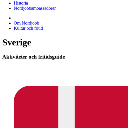
Historia
Nordjobbambassadörer
Om Nordjobb
Kultur och fritid
Sverige
Aktiviteter och fritidsguide