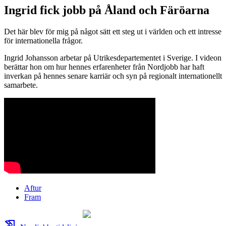
Ingrid fick jobb på Åland och Färöarna
Det här blev för mig på något sätt ett steg ut i världen och ett intresse
för internationella frågor.
Ingrid Johansson arbetar på Utrikesdepartementet i Sverige. I videon
berättar hon om hur hennes erfarenheter från Nordjobb har haft
inverkan på hennes senare karriär och syn på regionalt internationellt
samarbete.
Aftur
Fram
history_edu