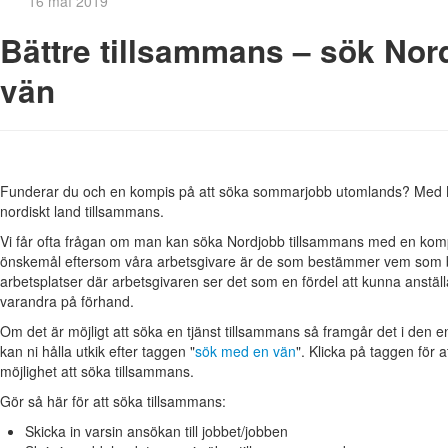
16 maí 2019
Bättre tillsammans – sök No
vän
Funderar du och en kompis på att söka sommarjobb utomlands? Med No
nordiskt land tillsammans.
Vi får ofta frågan om man kan söka Nordjobb tillsammans med en kompis.
önskemål eftersom våra arbetsgivare är de som bestämmer vem som blir
arbetsplatser där arbetsgivaren ser det som en fördel att kunna anställ
varandra på förhand.
Om det är möjligt att söka en tjänst tillsammans så framgår det i den 
kan ni hålla utkik efter taggen "
sök med en vän
". Klicka på taggen för 
möjlighet att söka tillsammans.
Gör så här för att söka tillsammans:
Skicka in varsin ansökan till jobbet/jobben