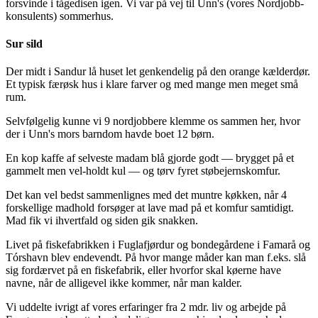
forsvinde i tågedisen igen. Vi var på vej til Unn's (vores Nordjobb-
konsulents) sommerhus.
Sur sild
Der midt i Sandur lå huset let genkendelig på den orange kælderdør.
Et typisk færøsk hus i klare farver og med mange men meget små
rum.
Selvfølgelig kunne vi 9 nordjobbere klemme os sammen her, hvor
der i Unn's mors barndom havde boet 12 børn.
En kop kaffe af selveste madam blå gjorde godt — brygget på et
gammelt men vel-holdt kul — og tørv fyret støbejernskomfur.
Det kan vel bedst sammenlignes med det muntre køkken, når 4
forskellige madhold forsøger at lave mad på et komfur samtidigt.
Mad fik vi ihvertfald og siden gik snakken.
Livet på fiskefabrikken i Fuglafjørdur og bondegårdene i Famarå og
Tórshavn blev endevendt. På hvor mange måder kan man f.eks. slå
sig fordærvet på en fiskefabrik, eller hvorfor skal køerne have
navne, når de alligevel ikke kommer, når man kalder.
Vi uddelte ivrigt af vores erfaringer fra 2 mdr. liv og arbejde på