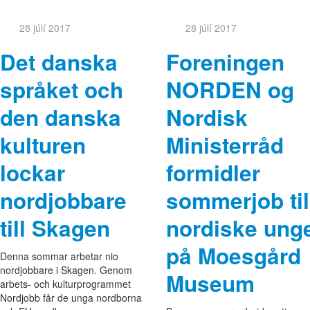
28 júlí 2017
28 júlí 2017
Det danska
Foreningen
språket och
NORDEN og
den danska
Nordisk
kulturen
Ministerråd
lockar
formidler
nordjobbare
sommerjob til
till Skagen
nordiske ung
på Moesgård
Denna sommar arbetar nio
nordjobbare i Skagen. Genom
Museum
arbets- och kulturprogrammet
Nordjobb får de unga nordborna