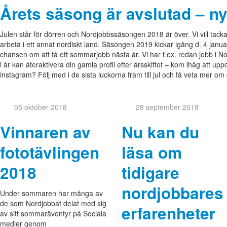
Årets säsong är avslutad – ny
Julen står för dörren och Nordjobbssäsongen 2018 är över. Vi vill tacka
arbeta i ett annat nordiskt land. Säsongen 2019 kickar igång d. 4 januar
chansen om att få ett sommarjobb nästa år. Vi har t.ex. redan jobb i
i år kan återaktivera din gamla profil efter årsskiftet – kom ihåg att up
instagram? Följ med i de sista luckorna fram till jul och få veta mer om 
05 október 2018
28 september 2018
Vinnaren av
Nu kan du
fototävlingen
läsa om
2018
tidigare
nordjobbares
Under sommaren har många av
de som Nordjobbat delat med sig
erfarenheter
av sitt sommaräventyr på Sociala
medier genom