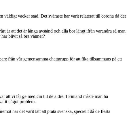
 väldigt vacker stad. Det svåraste har varit relaterat till corona då det
rt är att det är långa avstånd och alla bor långt ifrån varandra så man
 har blivit så bra vänner?
bbare från vår gemensamma chattgrupp för att fika tillsammans på ett
 att vi får ge medicin till de äldre. I Finland måste man ha
 varit något problem.
mot har det varit lätt att prata svenska, speciellt då de flesta