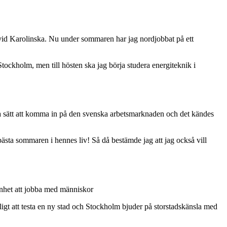
id Karolinska. Nu under sommaren har jag nordjobbat på ett
ockholm, men till hösten ska jag börja studera energiteknik i
bra sätt att komma in på den svenska arbetsmarknaden och det kändes
a sommaren i hennes liv! Så då bestämde jag att jag också vill
enhet att jobba med människor
oligt att testa en ny stad och Stockholm bjuder på storstadskänsla med