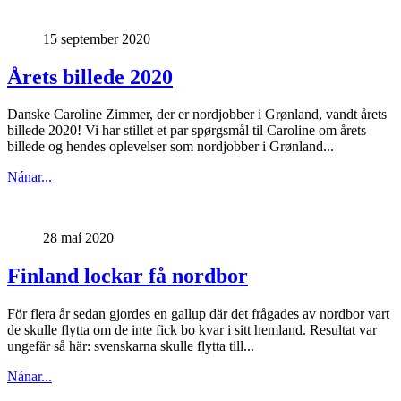
15 september 2020
Årets billede 2020
Danske Caroline Zimmer, der er nordjobber i Grønland, vandt årets
billede 2020! Vi har stillet et par spørgsmål til Caroline om årets
billede og hendes oplevelser som nordjobber i Grønland...
Nánar...
28 maí 2020
Finland lockar få nordbor
För flera år sedan gjordes en gallup där det frågades av nordbor vart
de skulle flytta om de inte fick bo kvar i sitt hemland. Resultat var
ungefär så här: svenskarna skulle flytta till...
Nánar...