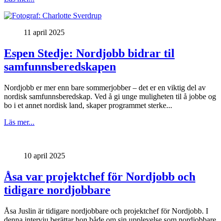
11 april 2025
Espen Stedje: Nordjobb bidrar til
samfunnsberedskapen
Nordjobb er mer enn bare sommerjobber – det er en viktig del av
nordisk samfunnsberedskap. Ved å gi unge muligheten til å jobbe og
bo i et annet nordisk land, skaper programmet sterke...
Läs mer...
10 april 2025
Åsa var projektchef för Nordjobb och
tidigare nordjobbare
Åsa Juslin är tidigare nordjobbare och projektchef för Nordjobb. I
denna intervju berättar hon både om sin upplevelse som nordjobbare