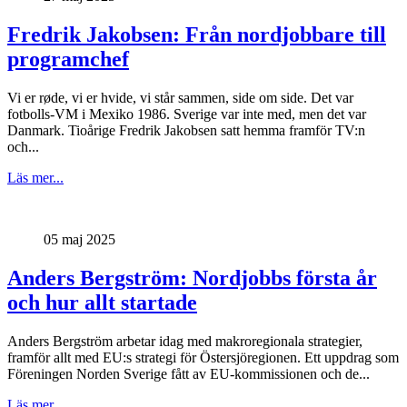
Fredrik Jakobsen: Från nordjobbare till
programchef
Vi er røde, vi er hvide, vi står sammen, side om side. Det var
fotbolls-VM i Mexiko 1986. Sverige var inte med, men det var
Danmark. Tioårige Fredrik Jakobsen satt hemma framför TV:n
och...
Läs mer...
05 maj 2025
Anders Bergström: Nordjobbs första år
och hur allt startade
Anders Bergström arbetar idag med makroregionala strategier,
framför allt med EU:s strategi för Östersjöregionen. Ett uppdrag som
Föreningen Norden Sverige fått av EU-kommissionen och de...
Läs mer...