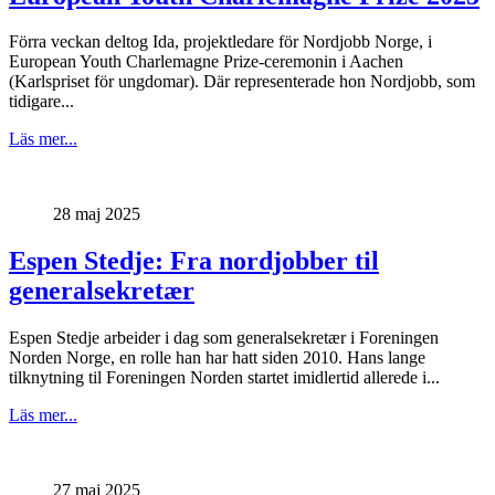
Förra veckan deltog Ida, projektledare för Nordjobb Norge, i
European Youth Charlemagne Prize-ceremonin i Aachen
(Karlspriset för ungdomar). Där representerade hon Nordjobb, som
tidigare...
Läs mer...
28 maj 2025
Espen Stedje: Fra nordjobber til
generalsekretær
Espen Stedje arbeider i dag som generalsekretær i Foreningen
Norden Norge, en rolle han har hatt siden 2010. Hans lange
tilknytning til Foreningen Norden startet imidlertid allerede i...
Läs mer...
27 maj 2025