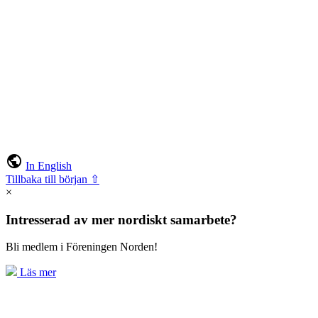
public
In English
Tillbaka till början ⇧
×
Intresserad av mer nordiskt samarbete?
Bli medlem i Föreningen Norden!
Läs mer