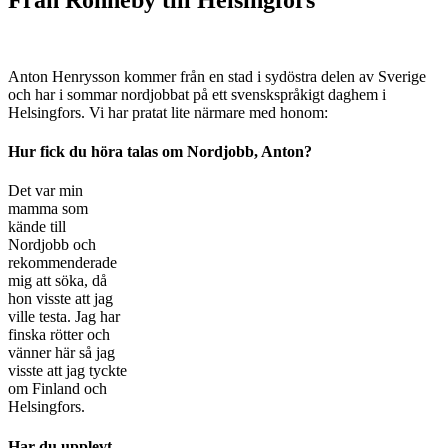
Anton Henrysson kommer från en stad i sydöstra delen av Sverige
och har i sommar nordjobbat på ett svenskspråkigt daghem i
Helsingfors. Vi har pratat lite närmare med honom:
Hur fick du höra talas om Nordjobb, Anton?
Det var min
mamma som
kände till
Nordjobb och
rekommenderade
mig att söka, då
hon visste att jag
ville testa. Jag har
finska rötter och
vänner här så jag
visste att jag tyckte
om Finland och
Helsingfors.
Har du upplevt